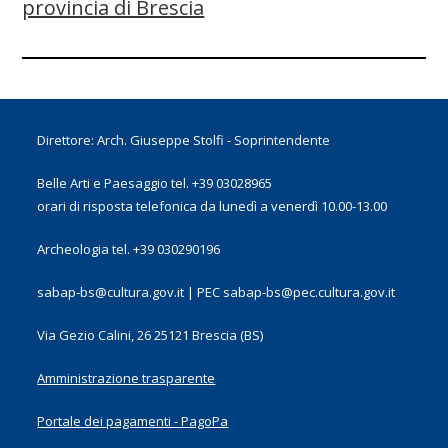
provincia di Brescia
Direttore: Arch. Giuseppe Stolfi - Soprintendente
Belle Arti e Paesaggio tel. +39 03028965
orari di risposta telefonica da lunedì a venerdì 10.00-13.00
Archeologia tel. +39 030290196
sabap-bs@cultura.gov.it | PEC sabap-bs@pec.cultura.gov.it
Via Gezio Calini, 26 25121 Brescia (BS)
Amministrazione trasparente
Portale dei pagamenti - PagoPa