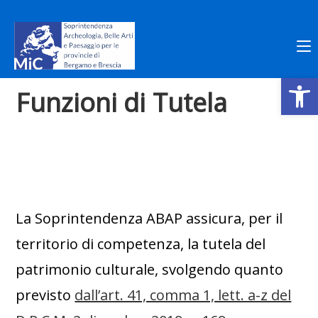
Salta
al
contenuto
Op
Funzioni di Tutela
La Soprintendenza ABAP assicura, per il
territorio di competenza, la tutela del
patrimonio culturale, svolgendo quanto
previsto
dall’art. 41, comma 1, lett. a-z del